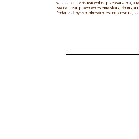
wniesienia sprzeciwu wobec przetwarzania, a t
Ma Pani/Pan prawo wniesienia skargi do organ
Podanie danych osobowych jest dobrowolne, je