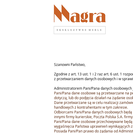
Szanowni Państwo,
Zgodnie z art. 13 ust. 1 i 2 raz art. 6 ust. 1 
z przetwarzaniem danych osobowych i w sprawi
Administratorem Pani/Pana danych osobowych j
Pani/Pana dane osobowe są przetwarzane na podst
dotyczą, lub do podjęcia działań na żądanie os
Dane przetwarzane są w celu realizacji zamówi
handlowych z kontrahentami w tym zakresie.
Odbiorcami Pani/Pana danych osobowych będą w
innymi firmy kurierskie, Poczta Polska S.A. firm
Pani/Pana dane osobowe przechowywane będą w o
wygaśnięcia Państwa uprawnień wynikających 
Posiada Pani/Pan prawo do żądania od Administ