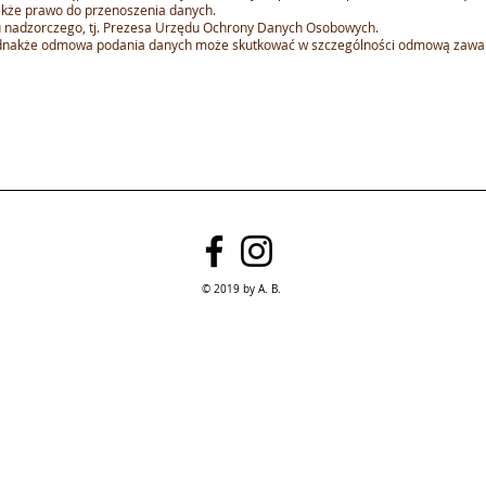
akże prawo do przenoszenia danych.
u nadzorczego, tj. Prezesa Urzędu Ochrony Danych Osobowych.
dnakże odmowa podania danych może skutkować w szczególności odmową zawarci
© 2019 by A. B.