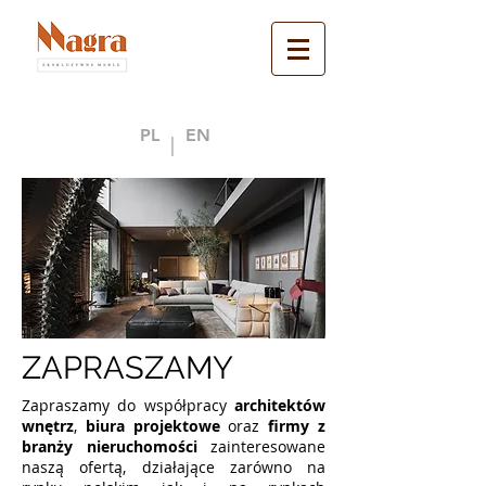
PL
EN
|
ZAPRASZAMY
Zapraszamy do współpracy
architektów
wnętrz
,
biura projektowe
oraz
firmy z
branży nieruchomości
zainteresowane
naszą ofertą, działające zarówno na