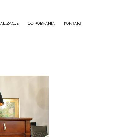
EALIZACJE
DO POBRANIA
KONTAKT