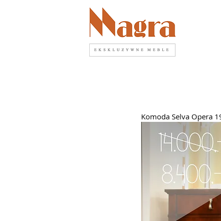
Komoda Selva Opera 